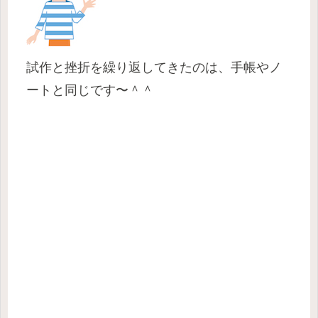
試作と挫折を繰り返してきたのは、手帳やノ
ートと同じです〜＾＾