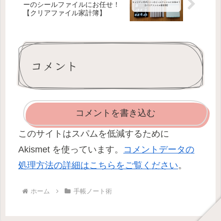
ーのシールファイルにお任せ！
【クリアファイル家計簿】
コメント
コメントを書き込む
このサイトはスパムを低減するために
Akismet を使っています。
コメントデータの
処理方法の詳細はこちらをご覧ください
。
ホーム
手帳ノート術