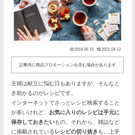
2018.06.15
2021.04.12
記事内に商品プロモーションを含む場合があります
主婦は献立に悩む日もありますが、そんなと
き助かるのがレシピです。
インターネットでさっとレシピ検索すること
が多いけれど、
お気に入りのレシピは手元に
保存しておきたい
もの。それから、雑誌など
に掲載されている
レシピの切り抜き
も、上手