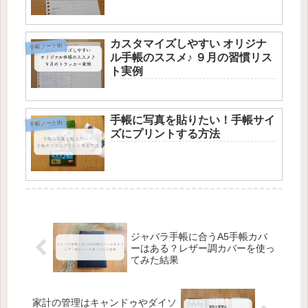
カスタマイズしやすい オリジナ
手帳ノート術
ル手帳のススメ♪ ９月の習慣リス
ト実例
手帳に写真を貼りたい！手帳サイ
手帳ノート術
ズにプリントする方法
ジャバラ手帳に合うA5手帳カバ
ーはある？レザー調カバーを使っ
てみた結果
家計の管理はキャンドゥやダイソ