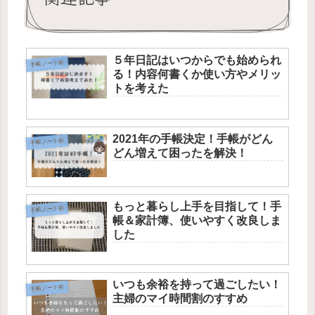
５年日記はいつからでも始められ
手帳ノート術
る！内容何書くか使い方やメリッ
トを考えた
2021年の手帳決定！手帳がどん
手帳ノート術
どん増えて困ったを解決！
もっと暮らし上手を目指して！手
手帳ノート術
帳＆家計簿、使いやすく改良しま
した
いつも余裕を持って過ごしたい！
手帳ノート術
主婦のマイ時間割のすすめ