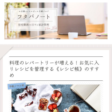
料理のレパートリーが増える！お気に入
りレシピを管理する《レシピ帳》のすす
め
手帳ノート術