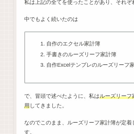
私は上記の全てを使ったことがあり、それぞ
中でもよく続いたのは
自作のエクセル家計簿
手書きのルーズリーフ家計簿
自作Excelテンプレのルーズリーフ
で、冒頭で述べたように、私は
ルーズリーフ
用
してきました。
なのでこのまま、ルーズリーフ家計簿が定着
す。