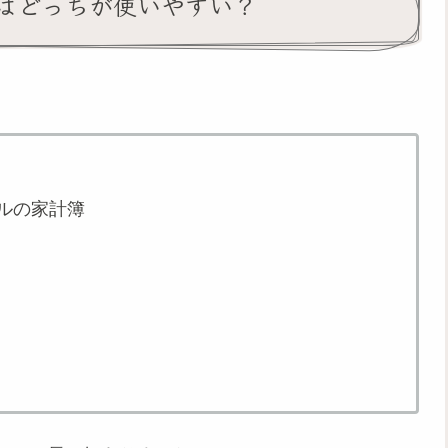
はどっちが使いやすい？
ルの家計簿