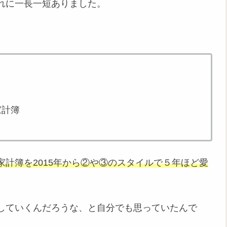
れに一長一短ありました。
家計簿
家計簿を2015年から②や③のスタイルで５年ほど愛
していくんだろうな、と自分でも思っていたんで