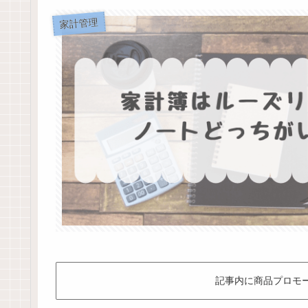
家計管理
記事内に商品プロモ