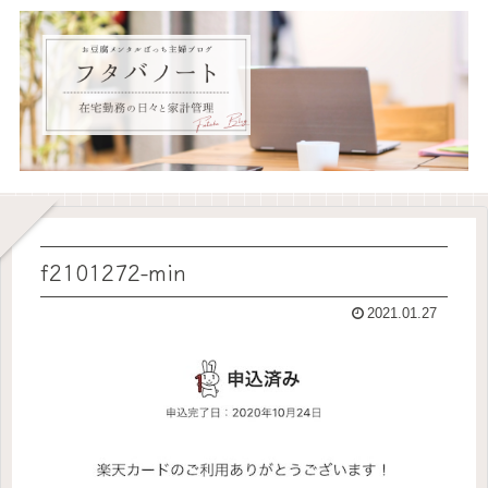
f2101272-min
2021.01.27