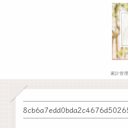
家計管
8cb6a7edd0bda2c4676d5026