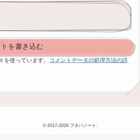
ントを書き込む
et を使っています。
コメントデータの処理方法の詳
© 2017-2026 フタバノート.