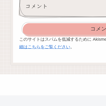
コメント
コメ
このサイトはスパムを低減するために Akism
細はこちらをご覧ください
。