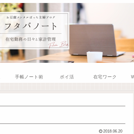
理
手帳ノート術
ポイ活
在宅ワーク
W
2018.06.20