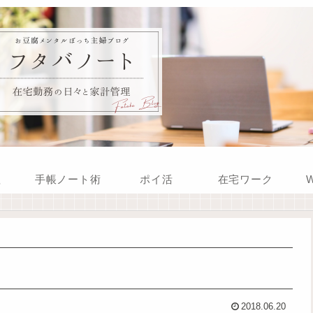
理
手帳ノート術
ポイ活
在宅ワーク
W
2018.06.20