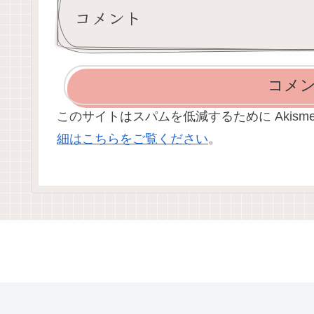
コメント
コメ
このサイトはスパムを低減するために Akism
細はこちらをご覧ください
。