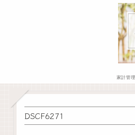
家計管
DSCF6271