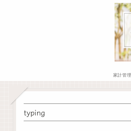
家計管
typing