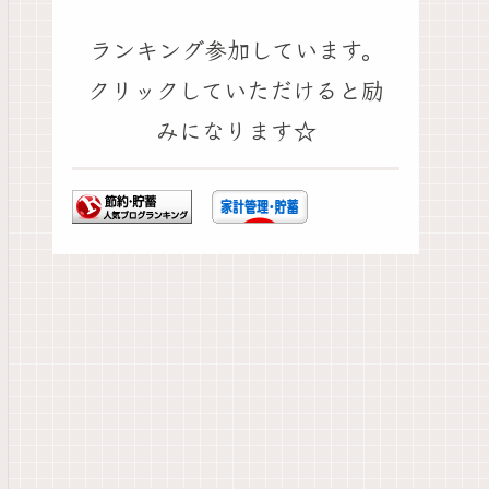
ランキング参加しています。
クリックしていただけると励
みになります☆