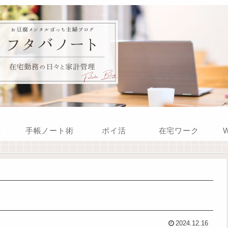
理
手帳ノート術
ポイ活
在宅ワーク
W
2024.12.16