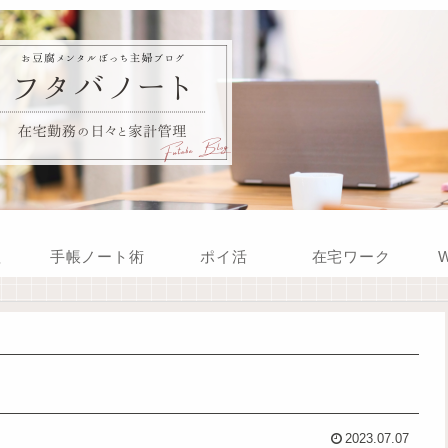
理
手帳ノート術
ポイ活
在宅ワーク
W
2023.07.07